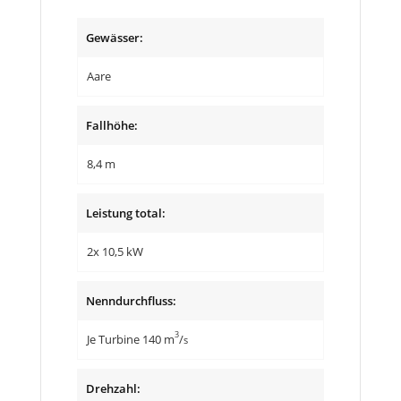
Gewässer:
Aare
Fallhöhe:
8,4 m
Leistung total:
2x 10,5 kW
Nenndurchfluss:
3
Je Turbine 140 m
/
s
Drehzahl: