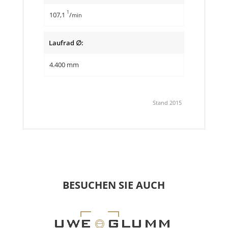
1
107,1
/
min
Laufrad ∅:
4.400 mm
Stand 2015
BESUCHEN SIE
AUCH